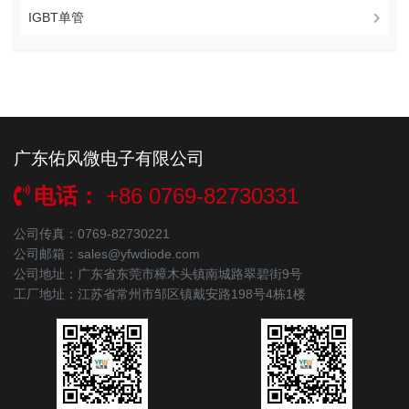
IGBT单管
广东佑风微电子有限公司
电话：
+86 0769-82730331
公司传真：0769-82730221
公司邮箱：sales@yfwdiode.com
公司地址：广东省东莞市樟木头镇南城路翠碧街9号
工厂地址：江苏省常州市邹区镇戴安路198号4栋1楼