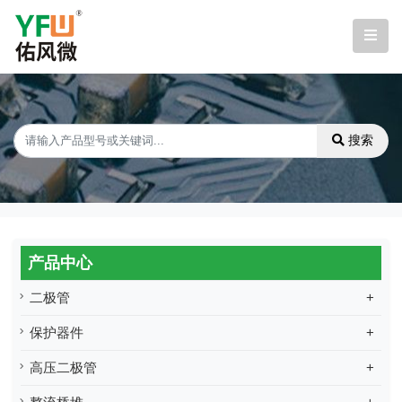
搜索
产品中心
二极管
+
保护器件
+
高压二极管
+