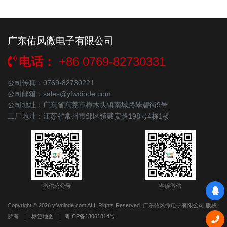
US2YB
YFW US2Y
广东佑风微电子有限公司
US6MSP
YFW US6MS
电话：
+86 0769-82730331
US1NW
YFW US1N
公司传真：0769-82730221
US802DS
YFW US802
公司邮箱：sales@yfwdiode.com
公司地址：广东省东莞市樟木头镇南城路翠碧街9号
US804DS
YFW US804
工厂地址：江苏省常州市邹区镇戴安路198号4栋1楼
US810DS
YFW US810
US1002DS
YFW US1002
US1004DS
YFW US1004
微信公众号
客服微信
Copyright © 2026 yfwdiode.com ALL Rights Reserved. 广东佑风微电子有限公司 版权
US1010DS
YFW US1010
所有
|
标签地图
|
粤ICP备13061814号