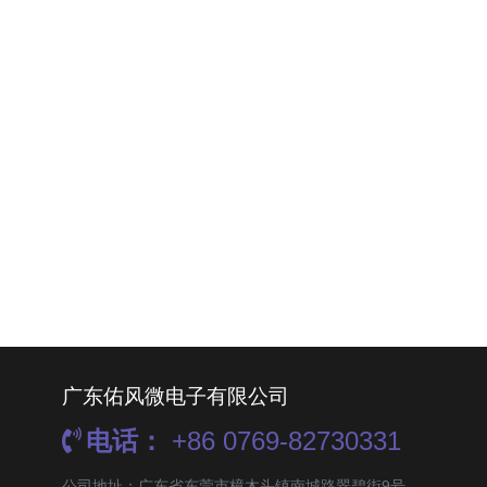
广东佑风微电子有限公司
电话：
+86 0769-82730331
公司地址：广东省东莞市樟木头镇南城路翠碧街9号