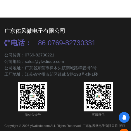
广东佑风微电子有限公司
电话：
+86 0769-82730331
公司传真：0769-82730221
公司邮箱：sales@yfwdiode.com
公司地址：广东省东莞市樟木头镇南城路翠碧街9号
工厂地址：江苏省常州市邹区镇戴安路198号4栋1楼
微信公众号
客服微信
Copyright © 2026 yfwdiode.com ALL Rights Reserved. 广东佑风微电子有限公司 版权