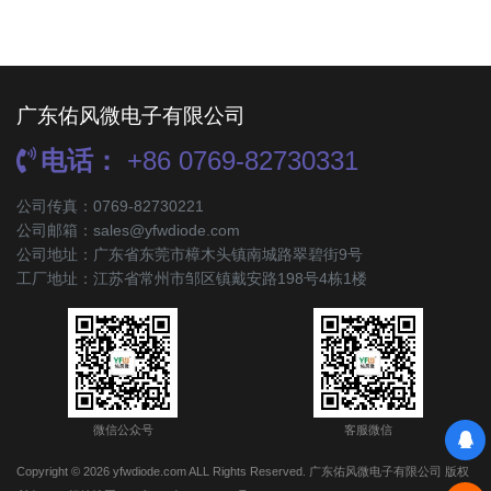
广东佑风微电子有限公司
电话：
+86 0769-82730331
公司传真：0769-82730221
公司邮箱：sales@yfwdiode.com
公司地址：广东省东莞市樟木头镇南城路翠碧街9号
工厂地址：江苏省常州市邹区镇戴安路198号4栋1楼
微信公众号
客服微信
Copyright © 2026 yfwdiode.com ALL Rights Reserved. 广东佑风微电子有限公司 版权