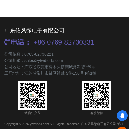
广东佑风微电子有限公司
电话：
+86 0769-82730331
公司传真：0769-82730221
公司邮箱：sales@yfwdiode.com
公司地址：广东省东莞市樟木头镇南城路翠碧街9号
工厂地址：江苏省常州市邹区镇戴安路198号4栋1楼
微信公众号
客服微信
Copyright © 2026 yfwdiode.com ALL Rights Reserved. 广东佑风微电子有限公司 版权