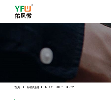
首页
标签地图
MUR1020FCT TO-220F