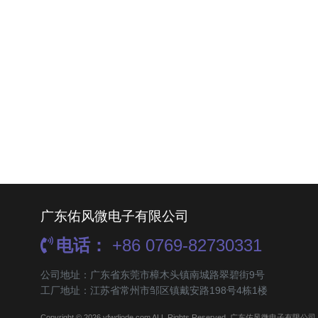
广东佑风微电子有限公司
电话：
+86 0769-82730331
公司地址：广东省东莞市樟木头镇南城路翠碧街9号
工厂地址：江苏省常州市邹区镇戴安路198号4栋1楼
Copyright © 2026 yfwdiode.com ALL Rights Reserved. 广东佑风微电子有