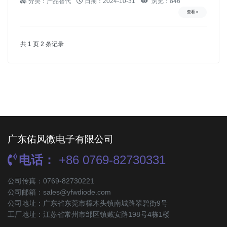
分类：产品替代
日期：2024-10-31
浏览：846
查看 »
共 1 页 2 条记录
广东佑风微电子有限公司
电话：
+86 0769-82730331
公司传真：0769-82730221
公司邮箱：sales@yfwdiode.com
公司地址：广东省东莞市樟木头镇南城路翠碧街9号
工厂地址：江苏省常州市邹区镇戴安路198号4栋1楼