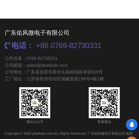
广东佑风微电子有限公司
电话：
+86 0769-82730331
公司传真：0769-82730221
公司邮箱：sales@yfwdiode.com
公司地址：广东省东莞市樟木头镇南城路翠碧街9号
工厂地址：江苏省常州市邹区镇戴安路198号4栋1楼
微信公众号
客服微信
Copyright © 2026 yfwdiode.com ALL Rights Reserved. 广东佑风微电子有限公司 版权