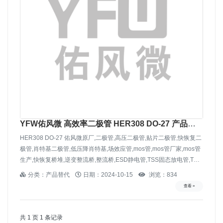
YFW佑风微 高效率二极管 HER308 DO-27 产品替
代UF5406 DO-27
HER308 DO-27 佑风微原厂,二极管,高压二极管,贴片二极管,快恢复二
极管,肖特基二极管,低压降肖特基,场效应管,mos管,mos管厂家,mos管
生产,快恢复桥堆,逆变整流桥,整流桥,ESD静电管,TSS固态放电管,TVS
二极管-佑风微电子
分类：产品替代
日期：2024-10-15
浏览：834
查看 »
共 1 页 1 条记录