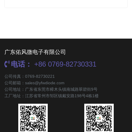
广东佑风微电子有限公司
电话：
+86 0769-82730331
公司传真：0769-82730221
公司邮箱：sales@yfwdiode.com
公司地址：广东省东莞市樟木头镇南城路翠碧街9号
工厂地址：江苏省常州市邹区镇戴安路198号4栋1楼